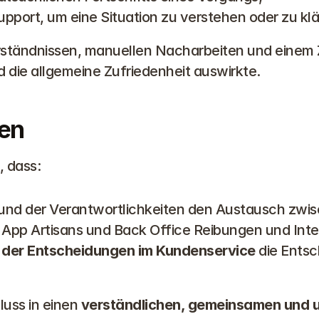
pport, um eine Situation zu verstehen oder zu klä
rständnissen, manuellen Nacharbeiten und einem Z
nd die allgemeine Zufriedenheit auswirkte.
en
, dass:
 und der Verantwortlichkeiten den Austausch zwi
 App Artisans und Back Office Reibungen und Inte
 der Entscheidungen im Kundenservice
 die Ents
uss in einen 
verständlichen, gemeinsamen und 