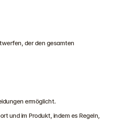
ntwerfen, der den gesamten 
heidungen ermöglicht.
rt und im Produkt, indem es Regeln, 