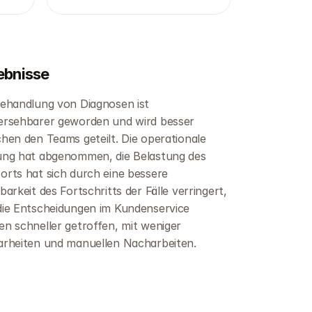
ebnisse
ehandlung von Diagnosen ist 
ersehbarer geworden und wird besser 
hen den Teams geteilt. Die operationale 
ung hat abgenommen, die Belastung des 
rts hat sich durch eine bessere 
barkeit des Fortschritts der Fälle verringert, 
die Entscheidungen im Kundenservice 
n schneller getroffen, mit weniger 
arheiten und manuellen Nacharbeiten.