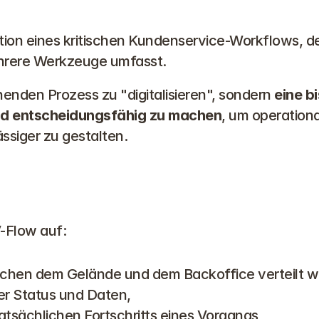
mation eines kritischen Kundenservice-Workflows, 
hrere Werkzeuge umfasst.
enden Prozess zu "digitalisieren", sondern 
eine b
nd entscheidungsfähig zu machen
, um operationa
siger zu gestalten.
V-Flow auf:
ischen dem Gelände und dem Backoffice verteilt w
er Status und Daten,
tatsächlichen Fortschritts eines Vorgangs,