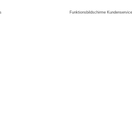
s
Funktionsbildschirme Kundenservic