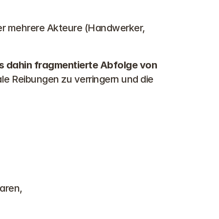
der mehrere Akteure (Handwerker, 
is dahin fragmentierte Abfolge von 
le Reibungen zu verringern und die 
aren,