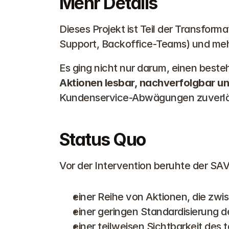
Mehr Details
Dieses Projekt ist Teil der Transfor
Support, Backoffice-Teams) und me
Es ging nicht nur darum, einen besteh
Aktionen lesbar, nachverfolgbar u
Kundenservice-Abwägungen zuverläs
Status Quo
Vor der Intervention beruhte der SA
einer Reihe von Aktionen, die zw
einer geringen Standardisierung d
einer teilweisen Sichtbarkeit des 