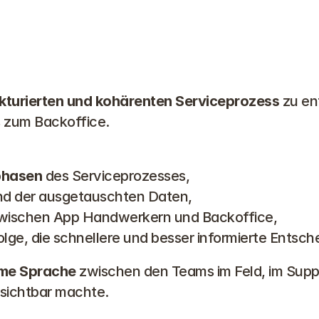
ukturierten und kohärenten Serviceprozess
 zu e
s zum Backoffice.
lphasen
 des Serviceprozesses,
und der ausgetauschten Daten,
zwischen App Handwerkern und Backoffice,
olge, die schnellere und besser informierte Entsc
me Sprache
 zwischen den Teams im Feld, im Suppo
sichtbar machte.