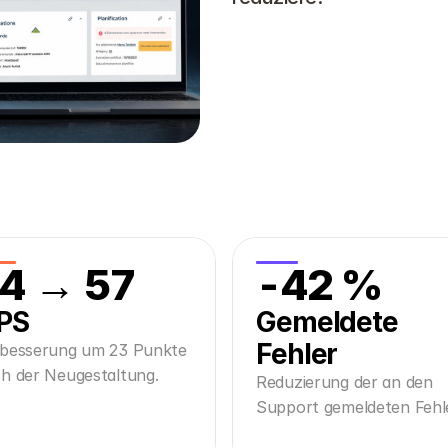
4 → 57
-42 %
PS
Gemeldete 
Fehler
besserung um 23 Punkte
h der Neugestaltung.
Reduzierung der an den
Support gemeldeten Fehle