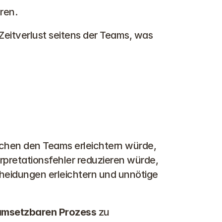
ren.
eitverlust seitens der Teams, was 
schen den Teams erleichtern würde,
rpretationsfehler reduzieren würde,
cheidungen erleichtern und unnötige 
umsetzbaren Prozess
 zu 