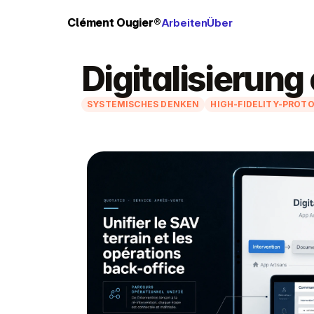
Clément Ougier®
Arbeiten
Über
Digitalisierun
SYSTEMISCHES DENKEN
HIGH-FIDELITY-PROT