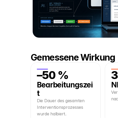
Gemessene Wirkung
–50 %
3
Bearbeitungszei
N
t
Ver
nac
Die Dauer des gesamten
Interventionsprozesses
wurde halbiert.